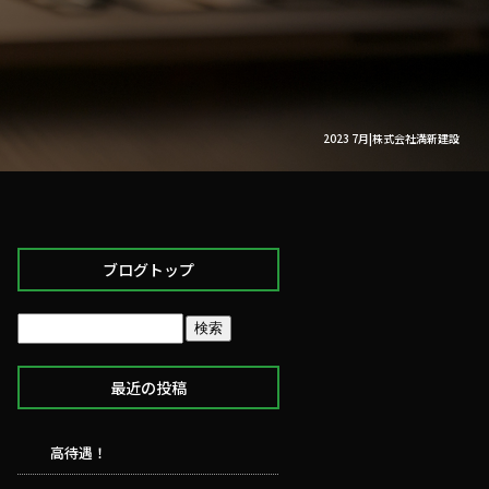
2023 7月|株式会社満新建設
ブログトップ
最近の投稿
高待遇！