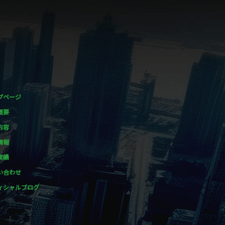
プページ
概要
内容
情報
実績
い合わせ
ィシャルブログ