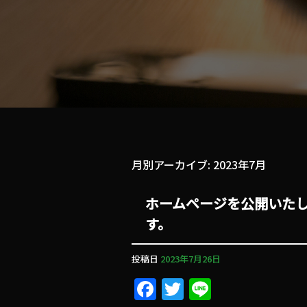
月別アーカイブ:
2023年7月
ホームページを公開いたし
す。
投稿日
2023年7月26日
F
T
Li